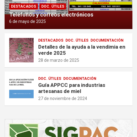
DESTACADOS
DOC. ÚTILES
Teléfonos y correos electrónicos
6 de mayo de 2025
DESTACADOS
DOC. ÚTILES
DOCUMENTACIÓN
Detalles de la ayuda a la vendimia en
verde 2025
28 de marzo de 2025
DOC. ÚTILES
DOCUMENTACIÓN
Guía APPCC para industrias
artesanas de miel
27 de noviembre de 2024
A
d