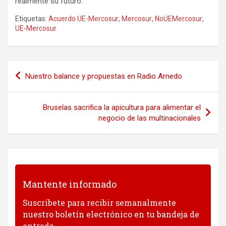
realmente su futuro.
Etiquetas:
Acuerdo UE-Mercosur
,
Mercosur
,
NoUEMercosur
,
UE-Mercosur
Navegación
Nuestro balance y propuestas en Radio Arnedo
de
entradas
Bruselas sacrifica la apicultura para alimentar el
negocio de las multinacionales
Mantente informado
Suscríbete para recibir semanalmente
nuestro boletín electrónico en tu bandeja de
entrada.