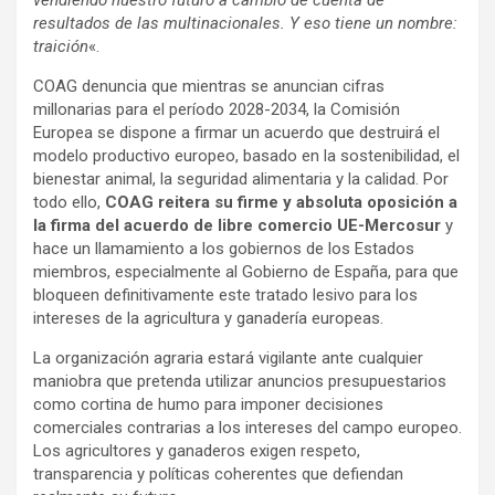
resultados de las multinacionales. Y eso tiene un nombre:
traición
«.
COAG denuncia que mientras se anuncian cifras
millonarias para el período 2028-2034, la Comisión
Europea se dispone a firmar un acuerdo que destruirá el
modelo productivo europeo, basado en la sostenibilidad, el
bienestar animal, la seguridad alimentaria y la calidad. Por
todo ello,
COAG reitera su firme y absoluta oposición a
la firma del acuerdo de libre comercio UE-Mercosur
y
hace un llamamiento a los gobiernos de los Estados
miembros, especialmente al Gobierno de España, para que
bloqueen definitivamente este tratado lesivo para los
intereses de la agricultura y ganadería europeas.
La organización agraria estará vigilante ante cualquier
maniobra que pretenda utilizar anuncios presupuestarios
como cortina de humo para imponer decisiones
comerciales contrarias a los intereses del campo europeo.
Los agricultores y ganaderos exigen respeto,
transparencia y políticas coherentes que defiendan