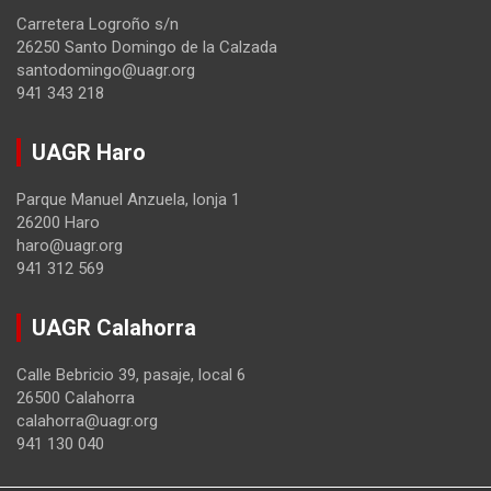
Carretera Logroño s/n
26250 Santo Domingo de la Calzada
santodomingo@uagr.org
941 343 218
UAGR Haro
Parque Manuel Anzuela, lonja 1
26200 Haro
haro@uagr.org
941 312 569
UAGR Calahorra
Calle Bebricio 39, pasaje, local 6
26500 Calahorra
calahorra@uagr.org
941 130 040