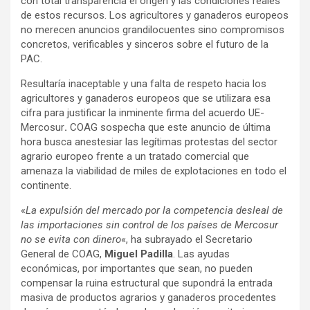
con total transparencia el origen y las condiciones reales
de estos recursos. Los agricultores y ganaderos europeos
no merecen anuncios grandilocuentes sino compromisos
concretos, verificables y sinceros sobre el futuro de la
PAC.
Resultaría inaceptable y una falta de respeto hacia los
agricultores y ganaderos europeos que se utilizara esa
cifra para justificar la inminente firma del acuerdo UE-
Mercosur
.
COAG sospecha que este anuncio de última
hora busca anestesiar las legítimas protestas del sector
agrario europeo frente a un tratado comercial que
amenaza la viabilidad de miles de explotaciones en todo el
continente.
«
La expulsión del mercado por la competencia desleal de
las importaciones sin control de los países de Mercosur
no se evita con dinero
«, ha subrayado el Secretario
General de COAG,
Miguel Padilla
. Las ayudas
económicas, por importantes que sean, no pueden
compensar la ruina estructural que supondrá la entrada
masiva de productos agrarios y ganaderos procedentes