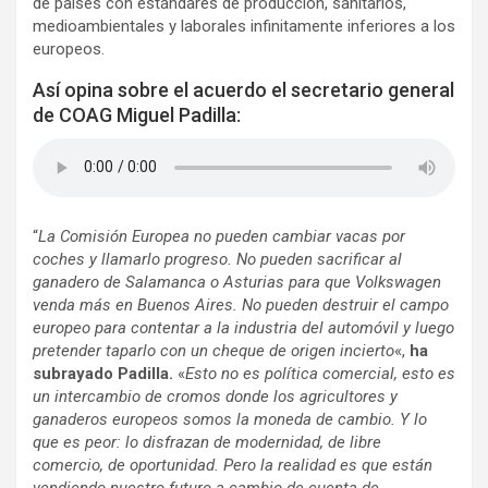
de países con estándares de producción, sanitarios,
medioambientales y laborales infinitamente inferiores a los
europeos.
Así opina sobre el acuerdo el secretario general
de COAG Miguel Padilla:
“
La Comisión Europea no pueden cambiar vacas por
coches y llamarlo progreso. No pueden sacrificar al
ganadero de Salamanca o Asturias para que Volkswagen
venda más en Buenos Aires. No pueden destruir el campo
europeo para contentar a la industria del automóvil y luego
pretender taparlo con un cheque de origen incierto
«,
ha
subrayado Padilla.
«
Esto no es política comercial, esto es
un intercambio de cromos donde los agricultores y
ganaderos europeos somos la moneda de cambio. Y lo
que es peor: lo disfrazan de modernidad, de libre
comercio, de oportunidad. Pero la realidad es que están
vendiendo nuestro futuro a cambio de cuenta de